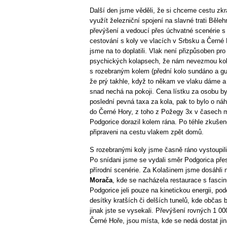
Další den jsme věděli, že si chceme cestu zkr
využít železniční spojení na slavné trati Běleh
převýšení a vedoucí přes úchvatné scenérie s
cestování s koly ve vlacích v Srbsku a Čern
jsme na to doplatili. Vlak není přizpůsoben pr
psychických kolapsech, že nám nevezmou kola
s rozebraným kolem (přední kolo sundáno a gu
že prý takhle, když to někam ve vlaku dáme a
snad nechá na pokoji. Cena lístku za osobu byl
poslední pevná taxa za kola, pak to bylo o náh
do Černé Hory, z toho z Požegy 3x v časech m
Podgorice dorazil kolem rána. Po téhle zkušen
připraveni na cestu vlakem zpět domů.
S rozebranými koly jsme časně ráno vystoupili
Po snídani jsme se vydali směr Podgorica pře
přírodní scenérie. Za Kolašinem jsme dosáhli
Morača
, kde se nacházela restaurace s fasci
Podgorice jeli pouze na kinetickou energii, p
desítky kratších či delších tunelů, kde občas b
jinak jste se vysekali. Převýšení rovných 1 00
Černé Hoře, jsou místa, kde se nedá dostat jin