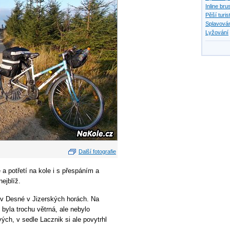
Inline bru
Pěší turis
Splavován
Lyžování
Další fotografie
a potřetí na kole i s přespáním a
ejblíž.
 v Desné v Jizerských horách. Na
 byla trochu větrná, ale nebylo
ých, v sedle Lacznik si ale povytrhl