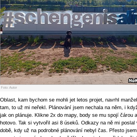
Foto: Autor
Oblast, kam bychom se mohli jet letos projet, navrhl manže
tam, to už mi neřekl. Plánování jsem nechala na něm, i kdy
jak on plánuje. Klikne 2x do mapy, body se mu spojí čárou 
hotovo. Tak si vytvořil asi 8 úseků. Odkazy na ně mi poslal 
době, kdy už na podrobné plánování nebyl čas. Přesto jsem 