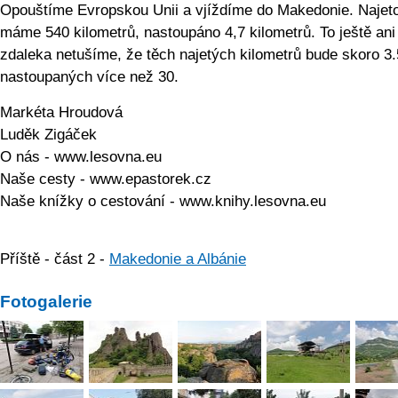
Opouštíme Evropskou Unii a vjíždíme do Makedonie. Najet
máme 540 kilometrů, nastoupáno 4,7 kilometrů. To ještě ani
zdaleka netušíme, že těch najetých kilometrů bude skoro 3
nastoupaných více než 30.
Markéta Hroudová
Luděk Zigáček
O nás - www.lesovna.eu
Naše cesty - www.epastorek.cz
Naše knížky o cestování - www.knihy.lesovna.eu
Příště - část 2 -
Makedonie a Albánie
Fotogalerie