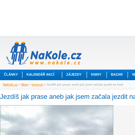
ČLÁNKY
KALENDÁŘ AKCÍ
ZÁJEZDY
KNIHY
BAZAR
S
NaKole.cz
>
Blog
>
lucierut
> Jezdíš jak prase aneb jak jsem začala jezdit na kole
Jezdíš jak prase aneb jak jsem začala jezdit n