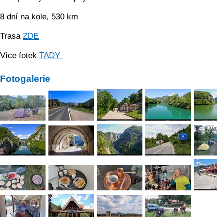
8 dní na kole, 530 km
Trasa
ZDE
Více fotek
TADY
Fotogalerie