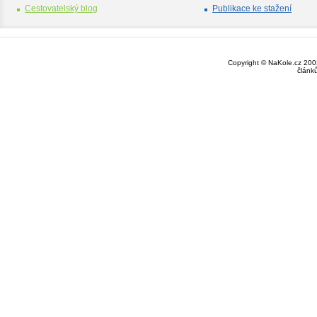
Cestovatelský blog
Publikace ke stažení
Copyright © NaKole.cz 2003
článk