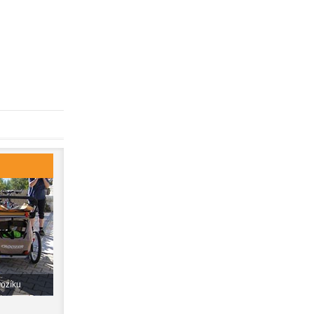
vozíku