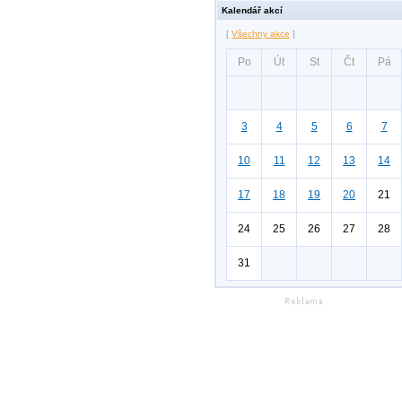
Kalendář akcí
[
Všechny akce
]
Po
Út
St
Čt
Pá
3
4
5
6
7
10
11
12
13
14
17
18
19
20
21
24
25
26
27
28
31