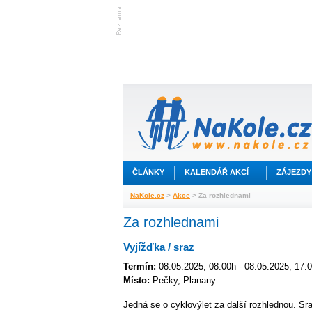
ČLÁNKY
KALENDÁŘ AKCÍ
ZÁJEZDY
NaKole.cz
>
Akce
> Za rozhlednami
Za rozhlednami
Vyjížďka / sraz
Termín:
08.05.2025, 08:00h - 08.05.2025, 17:
Místo:
Pečky, Planany
Jedná se o cyklovýlet za další rozhlednou. S