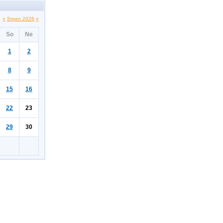
«
Srpen 2026
»
So
Ne
1
2
8
9
15
16
22
23
29
30