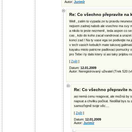
Autor:
Jurimír
Re: Co všechno přepravíte na 
Well , zatim to vypada ze tu pravdu neunese
nejsem zadnej nabob ale vsechno ma svy m
a nikdo to jeste nezmenil , teda aspon co s
cas , kdo do koho zacal vandrovat a urazet , 
konci zad ! Na ty vase ega se podivejte na j
v tech vasich kebulich mate takovej galimati
kayaku misto patricne padlovaci pomucky od
pro Tebe i ty dalsi ktery si asi taky prijdou 
[
Zpět
]
Datum:
12.01.2009
Autor: Neregistrovaný uživatel (Trek 520 (
v
Re: Co všechno přepravíte n
asi nemá cenu reagovat, ale možná by s
napsat a chvilku počkat. Nedělal bys tu z
samozřejmě tvoje věc....
[
Zpět
]
Datum:
12.01.2009
Autor:
Jurimír