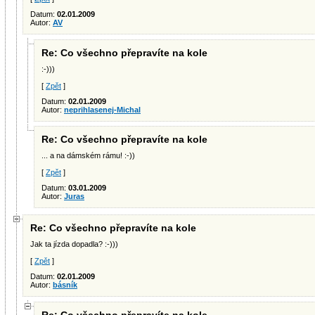
Datum:
02.01.2009
Autor:
AV
Re: Co všechno přepravíte na kole
:-)))
[
Zpět
]
Datum:
02.01.2009
Autor:
neprihlasenej-Michal
Re: Co všechno přepravíte na kole
... a na dámském rámu! :-))
[
Zpět
]
Datum:
03.01.2009
Autor:
Juras
Re: Co všechno přepravíte na kole
Jak ta jízda dopadla? :-)))
[
Zpět
]
Datum:
02.01.2009
Autor:
básník