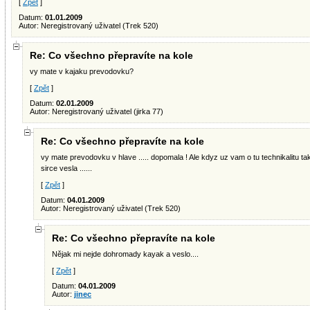
[
Zpět
]
Datum:
01.01.2009
Autor: Neregistrovaný uživatel (Trek 520)
Re: Co všechno přepravíte na kole
vy mate v kajaku prevodovku?
[
Zpět
]
Datum:
02.01.2009
Autor: Neregistrovaný uživatel (jirka 77)
Re: Co všechno přepravíte na kole
vy mate prevodovku v hlave ..... dopomala ! Ale kdyz uz vam o tu technikalitu tak
sirce vesla ......
[
Zpět
]
Datum:
04.01.2009
Autor: Neregistrovaný uživatel (Trek 520)
Re: Co všechno přepravíte na kole
Nějak mi nejde dohromady kayak a veslo....
[
Zpět
]
Datum:
04.01.2009
Autor:
jinec