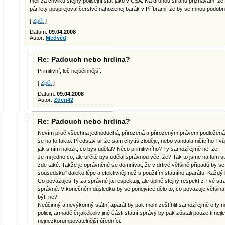
měli za chvilku stejný policejní stát jako v USA. Na druhou stranu přiznávám, ž
pár lety posprejoval čerstvě nahozenej barák v Příbrami, že by se mnou podo
[
Zpět
]
Datum:
09.04.2008
Autor:
Medvěd
Re: Padouch nebo hrdina?
Primitivní, leč nejúčinnější.
[
Zpět
]
Datum:
09.04.2008
Autor:
Zden42
Re: Padouch nebo hrdina?
Nevím proč všechna jednoduchá, přirozená a přirozeným právem podložená ř
se na to takto: Představ si, že sám chytíš zloděje, nebo vandala ničícího Tv
jak s ním naložit, co bys udělal? Něco primitivního? Ty samozřejmě ne, že.
Je mi jedno co, ale určitě bys udělal správnou věc, že? Tak to jsme na tom ste
zde také. Takže je oprávněné se domnívat, že v drtivé většině případů by s
sousedsku" daleko lépe a efektivněji než s použitím státního aparátu. Každý 
Co považuješ Ty za správné já respektuji, ale úplně stejný respekt z Tvé stra
správné. V konečném důsledku by se ponejvíce dělo to, co považuje většina
být, ne?
Neúčinný a nevýkonný státní aparát by pak mohl zeštíhlit samozřejmě o ty
policii, armádě či jakékoliv jiné části státní správy by pak zůstali pouze ti nej
nejnezkorumpovatelnější úředníci.