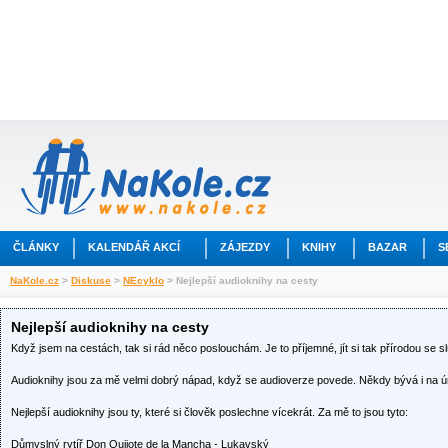
ČLÁNKY
KALENDÁŘ AKCÍ
ZÁJEZDY
KNIHY
BAZAR
S
NaKole.cz
>
Diskuse
>
NEcyklo
> Nejlepší audioknihy na cesty
Nejlepší audioknihy na cesty
Když jsem na cestách, tak si rád něco poslouchám. Je to příjemné, jít si tak přírodou se s
Audioknihy jsou za mě velmi dobrý nápad, když se audioverze povede. Někdy bývá i na úro
Nejlepší audioknihy jsou ty, které si člověk poslechne vícekrát. Za mě to jsou tyto:
Důmyslný rytíř Don Quijote de la Mancha - Lukavský