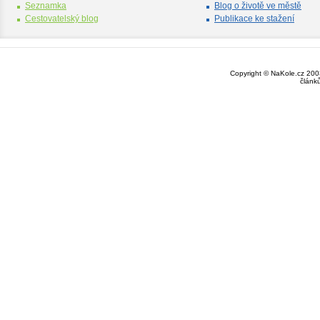
Seznamka
Blog o životě ve městě
Cestovatelský blog
Publikace ke stažení
Copyright © NaKole.cz 2003
článk