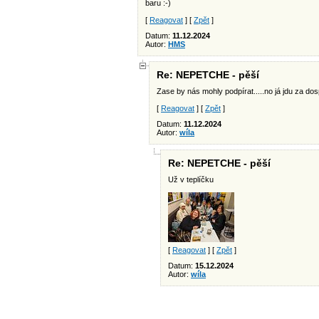
baru :-)
[
Reagovat
] [
Zpět
]
Datum:
11.12.2024
Autor:
HMS
Re: NEPETCHE - pěší
Zase by nás mohly podpírat.....no já jdu za dos
[
Reagovat
] [
Zpět
]
Datum:
11.12.2024
Autor:
wíla
Re: NEPETCHE - pěší
Už v teplíčku
[
Reagovat
] [
Zpět
]
Datum:
15.12.2024
Autor:
wíla