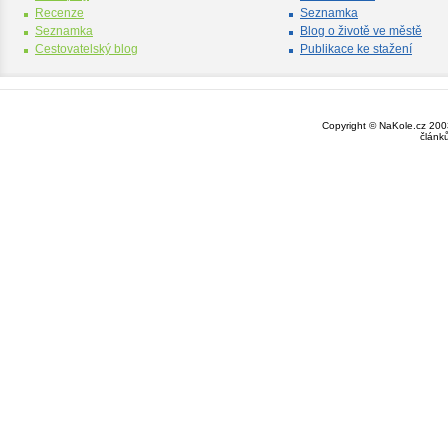
Recenze
Seznamka
Seznamka
Blog o životě ve městě
Cestovatelský blog
Publikace ke stažení
Copyright © NaKole.cz 2003
článk