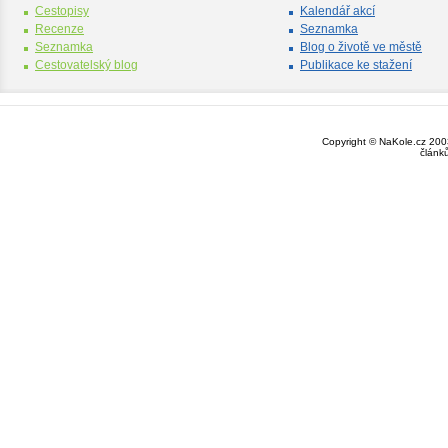
Cestopisy
Kalendář akcí
Recenze
Seznamka
Seznamka
Blog o životě ve městě
Cestovatelský blog
Publikace ke stažení
Copyright © NaKole.cz 2003
článk