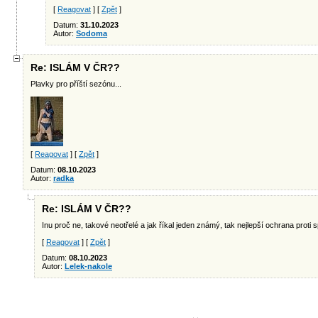
[
Reagovat
] [
Zpět
]
Datum:
31.10.2023
Autor:
Sodoma
Re: ISLÁM V ČR??
Plavky pro příští sezónu...
[
Reagovat
] [
Zpět
]
Datum:
08.10.2023
Autor:
radka
Re: ISLÁM V ČR??
Inu proč ne, takové neotřelé a jak říkal jeden známý, tak nejlepší ochrana proti sp
[
Reagovat
] [
Zpět
]
Datum:
08.10.2023
Autor:
Lelek-nakole