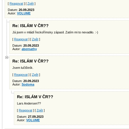
[
Reagovat
] [
Zpět
]
Datum:
20.09.2023
Autor:
VOLUME
Re: ISLÁM V ČR??
Já jsem v mládí řeckořímsky zápasil. Zatím mi to nevadilo. :-)
[
Reagovat
] [
Zpět
]
Datum:
20.09.2023
Autor:
abernathy
Re: ISLÁM V ČR??
Jsem lučištník.
[
Reagovat
] [
Zpět
]
Datum:
20.09.2023
Autor:
Sodoma
Re: ISLÁM V ČR??
Lars Andersen??
[
Reagovat
] [
Zpět
]
Datum:
27.09.2023
Autor:
VOLUME