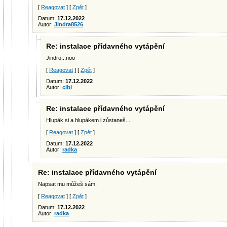
[
Reagovat
] [
Zpět
]
Datum:
17.12.2022
Autor:
Jindra8526
Re: instalace přídavného vytápění
Jindro...noo
[
Reagovat
] [
Zpět
]
Datum:
17.12.2022
Autor:
cibi
Re: instalace přídavného vytápění
Hlupák si a hlupákem i zůstaneš...
[
Reagovat
] [
Zpět
]
Datum:
17.12.2022
Autor:
radka
Re: instalace přídavného vytápění
Napsat mu můžeš sám.
[
Reagovat
] [
Zpět
]
Datum:
17.12.2022
Autor:
radka