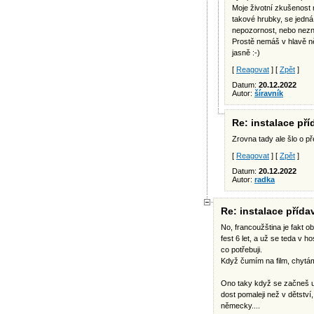
Moje životní zkušenost n
takové hrubky, se jedn
nepozornost, nebo nezn
Prostě nemáš v hlavě n
jasně :-)
[
Reagovat
] [
Zpět
]
Datum:
20.12.2022
Autor:
šíravník
Re: instalace př
Zrovna tady ale šlo o před
[
Reagovat
] [
Zpět
]
Datum:
20.12.2022
Autor:
radka
Re: instalace příd
No, francoužština je fakt o
fest 6 let, a už se teda v h
co potřebuji.
Když čumím na film, chytám
Ono taky když se začneš uči
dost pomaleji než v dětství,
německy....