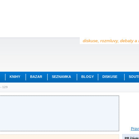
diskuse, rozmluvy, debaty a 
KNIHY
BAZAR
SEZNAMKA
BLOGY
DISKUSE
SOUT
 - 129
Prav
PR článk