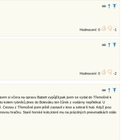
Hodnocení: 0
-1
Hodnocení: 0
-2
ý jsem si včera na opravu Babett vypůjčil,pak jsem se vydal do Třemošné k
 to kolem rybníků,dnes do Boleváku ten čůrek z vodárny nepřitékal. U
. Cestou z Třemošné jsem ještě zastavil v lese a sebral 6 hub. Když jsou
í novou hračku. Staré horské kolo,které mu na prázdných pneumatikách stálo