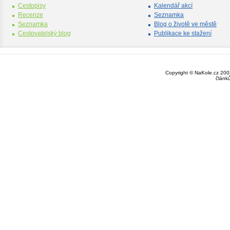
Cestopisy
Kalendář akcí
Recenze
Seznamka
Seznamka
Blog o životě ve městě
Cestovatelský blog
Publikace ke stažení
Copyright © NaKole.cz 2003
článk