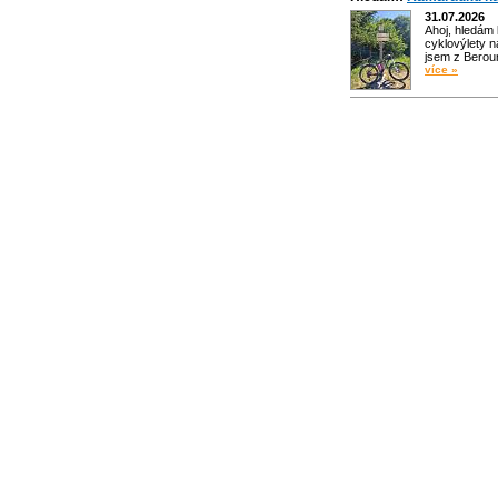
31.07.2026
Ahoj, hledám
cyklovýlety n
jsem z Bero
více »