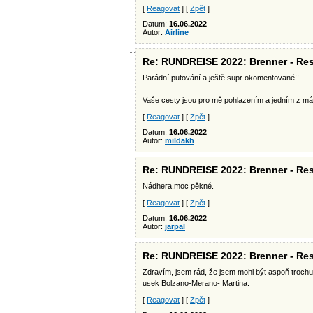
[
Reagovat
] [
Zpět
]
Datum:
16.06.2022
Autor:
Airline
Re: RUNDREISE 2022: Brenner - Res
Parádní putování a ještě supr okomentované!!
Vaše cesty jsou pro mě pohlazením a jedním z má
[
Reagovat
] [
Zpět
]
Datum:
16.06.2022
Autor:
mildakh
Re: RUNDREISE 2022: Brenner - Res
Nádhera,moc pěkné.
[
Reagovat
] [
Zpět
]
Datum:
16.06.2022
Autor:
jarpal
Re: RUNDREISE 2022: Brenner - Res
Zdravím, jsem rád, že jsem mohl být aspoň trochu 
usek Bolzano-Merano- Martina.
[
Reagovat
] [
Zpět
]