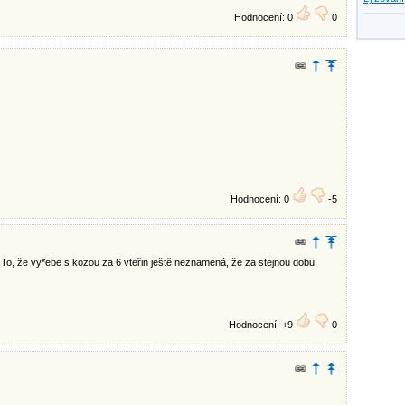
Hodnocení: 0
0
Hodnocení: 0
-5
To, že vy*ebe s kozou za 6 vteřin ještě neznamená, že za stejnou dobu
Hodnocení: +9
0