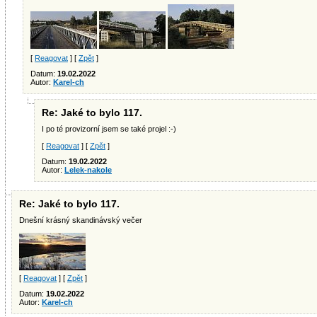
[
Reagovat
] [
Zpět
]
Datum:
19.02.2022
Autor:
Karel-ch
Re: Jaké to bylo 117.
I po té provizorní jsem se také projel :-)
[
Reagovat
] [
Zpět
]
Datum:
19.02.2022
Autor:
Lelek-nakole
Re: Jaké to bylo 117.
Dnešní krásný skandinávský večer
[
Reagovat
] [
Zpět
]
Datum:
19.02.2022
Autor:
Karel-ch