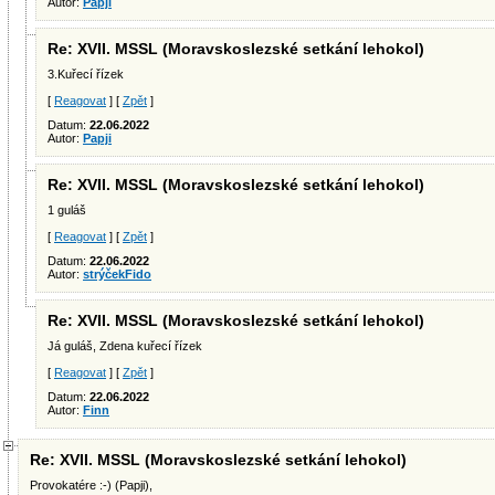
Autor:
Papji
Re: XVII. MSSL (Moravskoslezské setkání lehokol)
3.Kuřecí řízek
[
Reagovat
] [
Zpět
]
Datum:
22.06.2022
Autor:
Papji
Re: XVII. MSSL (Moravskoslezské setkání lehokol)
1 guláš
[
Reagovat
] [
Zpět
]
Datum:
22.06.2022
Autor:
strýčekFido
Re: XVII. MSSL (Moravskoslezské setkání lehokol)
Já guláš, Zdena kuřecí řízek
[
Reagovat
] [
Zpět
]
Datum:
22.06.2022
Autor:
Finn
Re: XVII. MSSL (Moravskoslezské setkání lehokol)
Provokatére :-) (Papji),