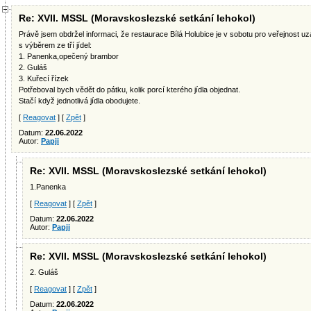
Re: XVII. MSSL (Moravskoslezské setkání lehokol)
Právě jsem obdržel informaci, že restaurace Bílá Holubice je v sobotu pro veřejnost
s výběrem ze tří jídel:
1. Panenka,opečený brambor
2. Guláš
3. Kuřecí řízek
Potřeboval bych vědět do pátku, kolik porcí kterého jídla objednat.
Stačí když jednotlivá jídla obodujete.
[
Reagovat
] [
Zpět
]
Datum:
22.06.2022
Autor:
Papji
Re: XVII. MSSL (Moravskoslezské setkání lehokol)
1.Panenka
[
Reagovat
] [
Zpět
]
Datum:
22.06.2022
Autor:
Papji
Re: XVII. MSSL (Moravskoslezské setkání lehokol)
2. Guláš
[
Reagovat
] [
Zpět
]
Datum:
22.06.2022