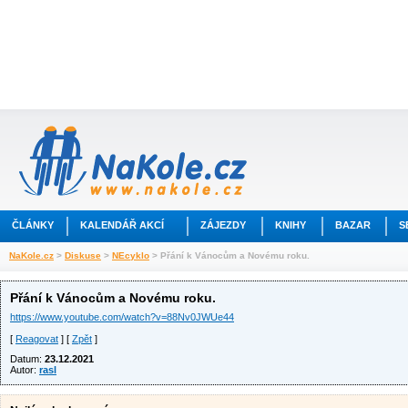
ČLÁNKY
KALENDÁŘ AKCÍ
ZÁJEZDY
KNIHY
BAZAR
S
NaKole.cz
>
Diskuse
>
NEcyklo
> Přání k Vánocům a Novému roku.
Přání k Vánocům a Novému roku.
https://www.youtube.com/watch?v=88Nv0JWUe44
[
Reagovat
] [
Zpět
]
Datum:
23.12.2021
Autor:
rasl