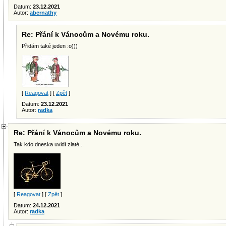
Datum:
23.12.2021
Autor:
abernathy
Re: Přání k Vánocům a Novému roku.
Přidám také jeden :o)))
[
Reagovat
] [
Zpět
]
Datum:
23.12.2021
Autor:
radka
Re: Přání k Vánocům a Novému roku.
Tak kdo dneska uvidí zlaté...
[
Reagovat
] [
Zpět
]
Datum:
24.12.2021
Autor:
radka