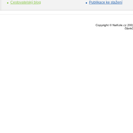
Cestovatelský blog
Publikace ke stažení
Copyright © NaKole.cz 2003
článk