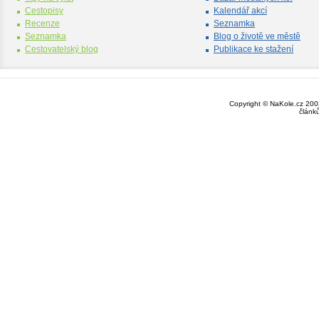
Cestopisy
Kalendář akcí
Recenze
Seznamka
Seznamka
Blog o životě ve městě
Cestovatelský blog
Publikace ke stažení
Copyright © NaKole.cz 2003
článk