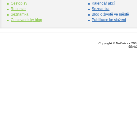
Cestopisy
Kalendář akcí
Recenze
Seznamka
Seznamka
Blog o životě ve městě
Cestovatelský blog
Publikace ke stažení
Copyright © NaKole.cz 2003
článk