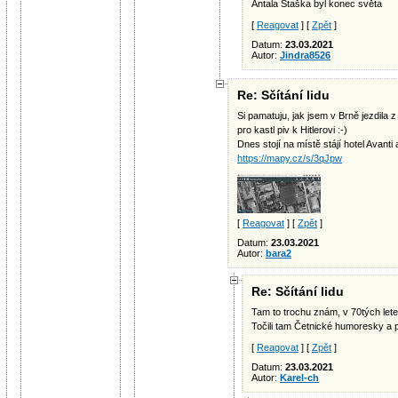
Antala Staška byl konec světa
[
Reagovat
] [
Zpět
]
Datum:
23.03.2021
Autor:
Jindra8526
Re: Sčítání lidu
Si pamatuju, jak jsem v Brně jezdila 
pro kastl piv k Hitlerovi :-)
Dnes stojí na místě stájí hotel Avanti 
https://mapy.cz/s/3qJpw
[
Reagovat
] [
Zpět
]
Datum:
23.03.2021
Autor:
bara2
Re: Sčítání lidu
Tam to trochu znám, v 70tých lete
Točili tam Četnické humoresky a p
[
Reagovat
] [
Zpět
]
Datum:
23.03.2021
Autor:
Karel-ch