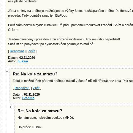
než pláště bezhroté.
Jízda s nimy na sněhu je možná jen do výšky 3 cm. neušlapaného sněhu. Po čerstvě u
propadá. Tady pomůže snad jen BigFoot.
Používám helmu a cyklo rukavice. Při pádu pomohou redukovat zranění. Sním o chrán
G-form.
Jezdím osvětlený i přes den a za snížené viditelnosti. Aby mě řidiči nepřehlédli.
Snažím se pohybovat po cyklostezkách pokud je to možné.
[
Reagovat
] [
Zpět
]
Datum:
02.11.2020
Autor:
bukwa
Re: Na kole za mrazu?
Také je možné těch pár dnů sněhu a náledí v české nížině přestát bez kola. Pak se
[
Reagovat
] [
Zpět
]
Datum:
02.11.2020
Autor:
Brahma
Re: Na kole za mrazu?
Nemám auto, nejezdím sockou (MHD).
Do práce 10 km.