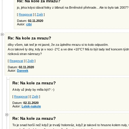
Re: Na kole za mrazu?
jo, jirka kdysi dával fotky z blbnutí na Brněnské přehrade... Ale to bylo tak 2007?
[
Reagovat
] [
Zpět
]
Datum:
02.11.2020
Autor:
cibi
Re: Na kole za mrazu?
díky všem, tak teď je mi jasné, že za úplného mrazu si to kolo odpustím.
A co takové ty dny, kdy je v noci -2°C a ve dne +10°C? Má to být tady teď koncem týdne
riziková stran námrazy?
[
Reagovat
] [
Zpět
]
Datum:
02.11.2020
Autor:
Daneek
Re: Na kole za mrazu?
A kdy už jindy by měla být? :-)
[
Reagovat
] [
Zpět
]
Datum:
02.11.2020
Autor:
Lelek-nakole
Re: Na kole za mrazu?
To je snad horší než když je trvalý holomráz, když je takové to hnusno kolem nuly,