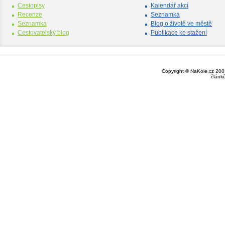
Cestopisy
Kalendář akcí
Recenze
Seznamka
Seznamka
Blog o životě ve městě
Cestovatelský blog
Publikace ke stažení
Copyright © NaKole.cz 2003
článk