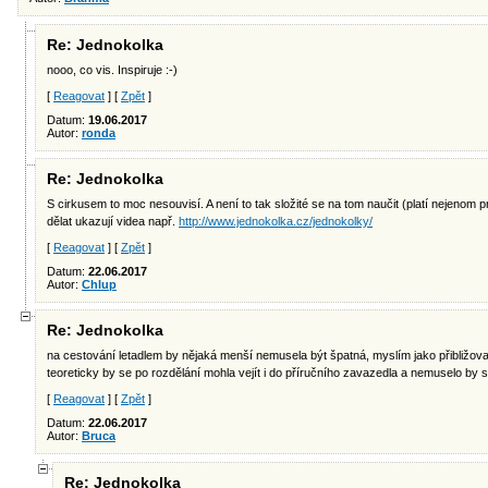
Re: Jednokolka
nooo, co vis. Inspiruje :-)
[
Reagovat
] [
Zpět
]
Datum:
19.06.2017
Autor:
ronda
Re: Jednokolka
S cirkusem to moc nesouvisí. A není to tak složité se na tom naučit (platí nejenom pr
dělat ukazují videa např.
http://www.jednokolka.cz/jednokolky/
[
Reagovat
] [
Zpět
]
Datum:
22.06.2017
Autor:
Chlup
Re: Jednokolka
na cestování letadlem by nějaká menší nemusela být špatná, myslím jako přibližovadl
teoreticky by se po rozdělání mohla vejít i do příručního zavazedla a nemuselo by s
[
Reagovat
] [
Zpět
]
Datum:
22.06.2017
Autor:
Bruca
Re: Jednokolka