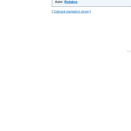
Autor:
Redakce
[
Zobrazit navigační strom
]