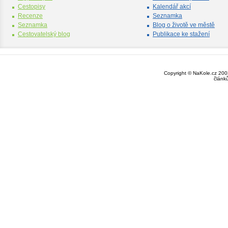
Cestopisy
Kalendář akcí
Recenze
Seznamka
Seznamka
Blog o životě ve městě
Cestovatelský blog
Publikace ke stažení
Copyright © NaKole.cz 2003
článk