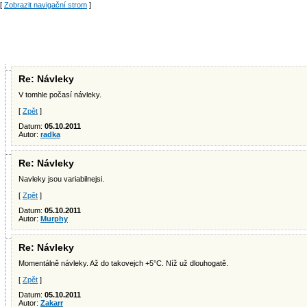
[
Zobrazit navigační strom
]
Re: Návleky
V tomhle počasí návleky.
[
Zpět
]
Datum:
05.10.2011
Autor:
radka
Re: Návleky
Navleky jsou variabilnejsi.
[
Zpět
]
Datum:
05.10.2011
Autor:
Murphy
Re: Návleky
Momentálně návleky. Až do takovejch +5°C. Níž už dlouhogatě.
[
Zpět
]
Datum:
05.10.2011
Autor:
Zakarr