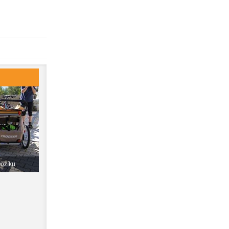
vozíku