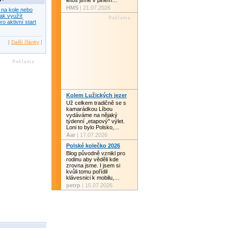
letos jsme v plném…
HMS
| 21.07.2026
 na kole nebo
ak využít
ro aktivní start
[
Další články
]
Kolem Lužických jezer
Už celkem tradičně se s
kamarádkou Líbou
vydáváme na nějaký
týdenní „etapový" výlet.
Loni to bylo Polsko,…
Aar
| 17.07.2026
Polské kolečko 2026
Blog původně vznikl pro
rodinu aby věděli kde
zrovna jsme. I jsem si
kvůli tomu pořídil
klávesnici k mobilu,…
petrp
| 15.07.2026