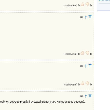
Hodnocení: 0
0
Hodnocení: 0
0
Hodnocení: 0
0
 opěrky, co Azub prodává vypadají drobet jinak. Konstrukce je podobná,