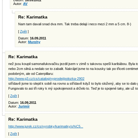
Datum:
16.09.2011
Autor:
AV
Re: Karimatka
Nam tam davali snad dva mm. Tak treba delaji i neco mezi 2 mm a 5 cm. 8-)
[
Zpět
]
Datum:
16.09.2011
Autor:
Murphy
Re: Karimatka
než jsou koupil samonafukovačku jezdil jsem v zimě s takovou spešl karibábou. Byla t
nebo 2cm silná a nedalo se to zabalit. Nakrájel jsme to na kousky tak po třiceti centi
podobným, ale od Caterpillaru:
http://www.g3.cz/cs/catalog/vyprodej/polozka-2902
střídavě jsme to slepil k sobě na rovno a střídavě když to bylo složený, aby se to dalo
Fungovalo to asi tři roky k mý spokojenosti a drželo to. Teď je to spojené taky, ale už
[
Zpět
]
Datum:
16.09.2011
Autor:
Jurimír
Re: Karimatka
http://www.jurek.cz/cs/vyrobky/karimatky/u%C5...
[
Zpět
]