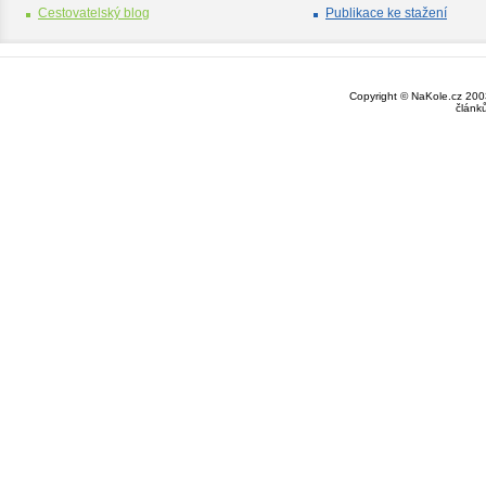
Cestovatelský blog
Publikace ke stažení
Copyright © NaKole.cz 2003
článk