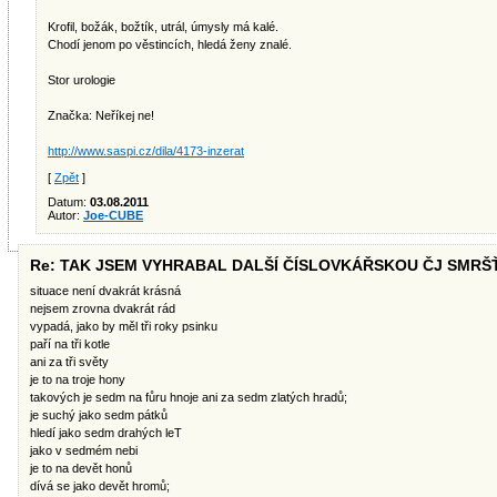
Krofil, božák, božtík, utrál, úmysly má kalé.
Chodí jenom po věstincích, hledá ženy znalé.
Stor urologie
Značka: Neříkej ne!
http://www.saspi.cz/dila/4173-inzerat
[
Zpět
]
Datum:
03.08.2011
Autor:
Joe-CUBE
Re: TAK JSEM VYHRABAL DALŠÍ ČÍSLOVKÁŘSKOU ČJ SMRŠ
situace není dvakrát krásná
nejsem zrovna dvakrát rád
vypadá, jako by měl tři roky psinku
paří na tři kotle
ani za tři světy
je to na troje hony
takových je sedm na fůru hnoje ani za sedm zlatých hradů;
je suchý jako sedm pátků
hledí jako sedm drahých leT
jako v sedmém nebi
je to na devět honů
dívá se jako devět hromů;