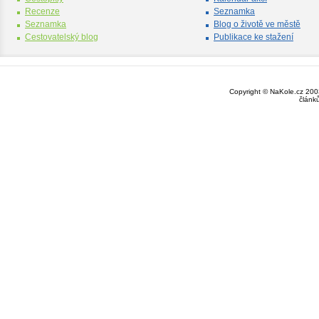
Recenze
Seznamka
Seznamka
Blog o životě ve městě
Cestovatelský blog
Publikace ke stažení
Copyright © NaKole.cz 2003
článk