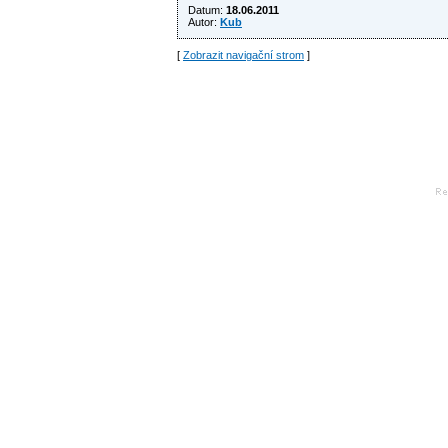
Datum:
18.06.2011
Autor:
Kub
[
Zobrazit navigační strom
]