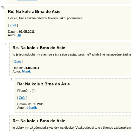
Re: Na kole z Brna do Asie
Hezke, tise zavidim odvahu takovou akci podniknout.
[
Zpět
]
Datum:
01.05.2011
Autor:
Jrr
Re: Na kole z Brna do Asie
to je jednoduchý :-) stačí se sám sebe zeptat: proč ne? a když tě nenapadne žádnej
[
Zpět
]
Datum:
01.05.2011
Autor:
Misak
Re: Na kole z Brna do Asie
Přesně!! :-)))
[
Zpět
]
Datum:
01.05.2011
Autor:
básník
Re: Na kole z Brna do Asie
je dobrý mít zkušenosti z vandry na divoko. Vyzkoušet si to o vékendu za barákem..