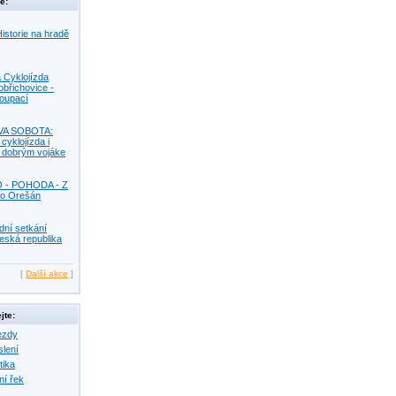
e:
istorie na hradě
 Cyklojízda
obřichovice -
Koupací
VA SOBOTA:
 cyklojízda i
s dobrým vojáke
O - POHODA - Z
o Orešán
dní setkání
eská republika
[
Další akce
]
jte:
ezdy
slení
tika
ní řek