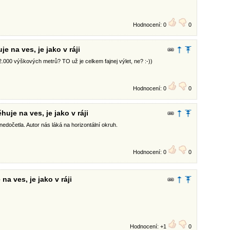
Hodnocení: 0
0
e na ves, je jako v ráji
12.000 výškových metrů? TO už je celkem fajnej výlet, ne? :-))
Hodnocení: 0
0
huje na ves, je jako v ráji
edočetla. Autor nás láká na horizontální okruh.
Hodnocení: 0
0
na ves, je jako v ráji
Hodnocení: +1
0