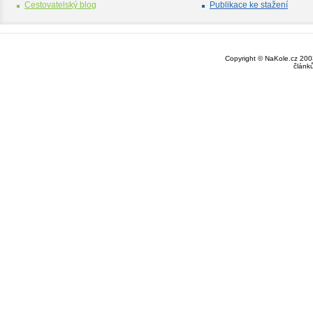
Cestovatelský blog
Publikace ke stažení
Copyright © NaKole.cz 2003
článk