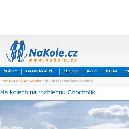
ČLÁNKY
KALENDÁŘ AKCÍ
ZÁJEZDY
KNIHY
BAZAR
S
NaKole.cz
>
Blog
>
Lentilka
> Na kolech na rozhlednu Chocholík
Na kolech na rozhlednu Chocholík