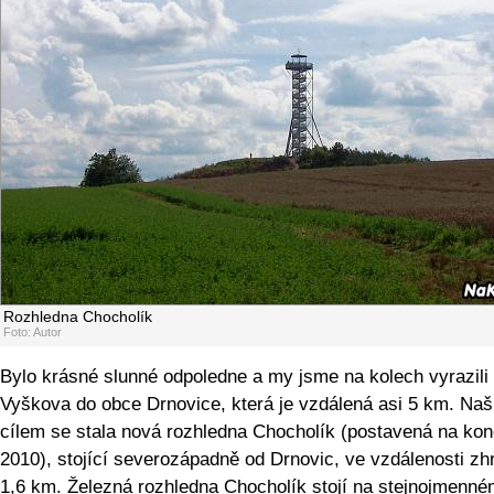
Rozhledna Chocholík
Foto: Autor
Bylo krásné slunné odpoledne a my jsme na kolech vyrazili
Vyškova do obce Drnovice, která je vzdálená asi 5 km. Na
cílem se stala nová rozhledna Chocholík (postavená na kon
2010), stojící severozápadně od Drnovic, ve vzdálenosti zh
1,6 km. Železná rozhledna Chocholík stojí na stejnojmenn