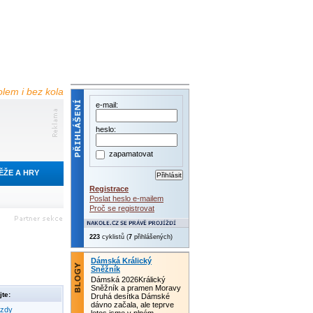
olem i bez kola
e-mail:
heslo:
zapamatovat
ĚŽE A HRY
Registrace
Poslat heslo e-mailem
Proč se registrovat
223
cyklistů (
7
přihlášených)
Dámská Králický
Sněžník
Dámská 2026Králický
Sněžník a pramen Moravy
te:
Druhá desítka Dámské
dávno začala, ale teprve
ezdy