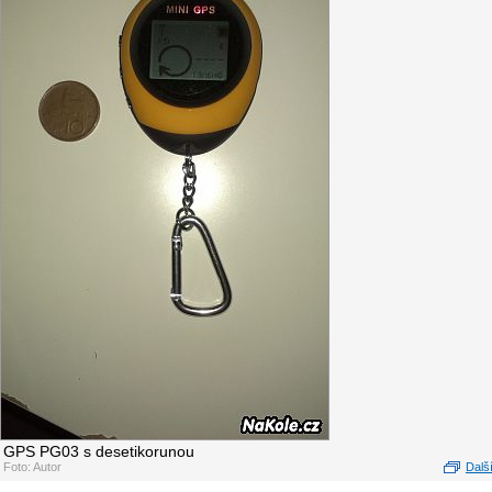
GPS PG03 s desetikorunou
Foto: Autor
Další