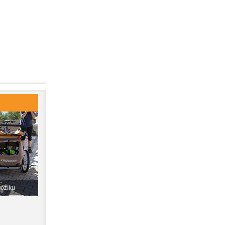
vozíku