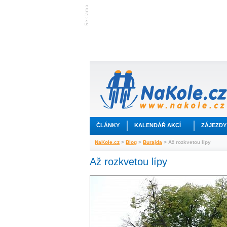
ČLÁNKY
KALENDÁŘ AKCÍ
ZÁJEZDY
NaKole.cz
>
Blog
>
Burajda
> Až rozkvetou lípy
Až rozkvetou lípy