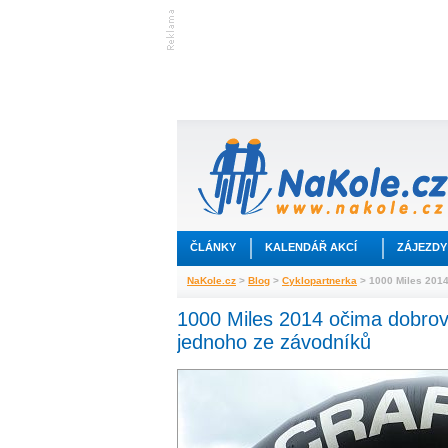
ČLÁNKY
KALENDÁŘ AKCÍ
ZÁJEZDY
NaKole.cz
>
Blog
>
Cyklopartnerka
> 1000 Miles 2014
1000 Miles 2014 očima dobrov
jednoho ze závodníků