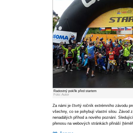
Radostný pokřik před startem
Foto: Autor
Za námi je čtvrtý ročník extrémního závodu pr
všechny, co se pohybují vlastní silou. Závod 
nenadálých příhod a nového poznání. Sledující
přenosu na webových stránkách přináší (téměř) 