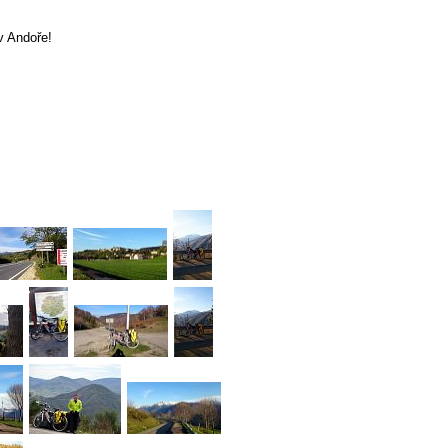
v Andoře!