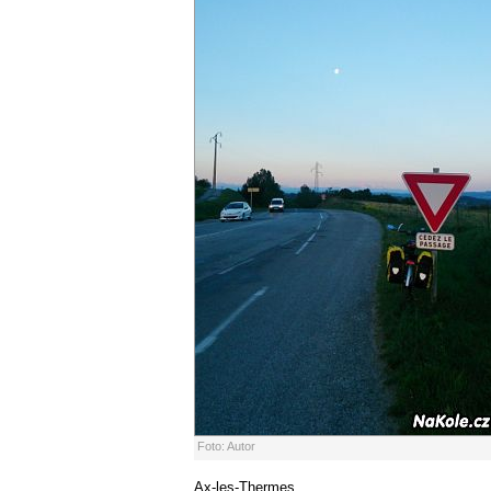
Foto: Autor
Ax-les-Thermes.