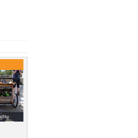
vozíku